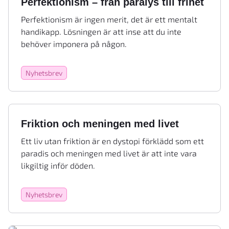
Perfektionism – från paralys till frihet
Perfektionism är ingen merit, det är ett mentalt
handikapp. Lösningen är att inse att du inte
behöver imponera på någon.
Nyhetsbrev
Friktion och meningen med livet
Ett liv utan friktion är en dystopi förklädd som ett
paradis och meningen med livet är att inte vara
likgiltig inför döden.
Nyhetsbrev