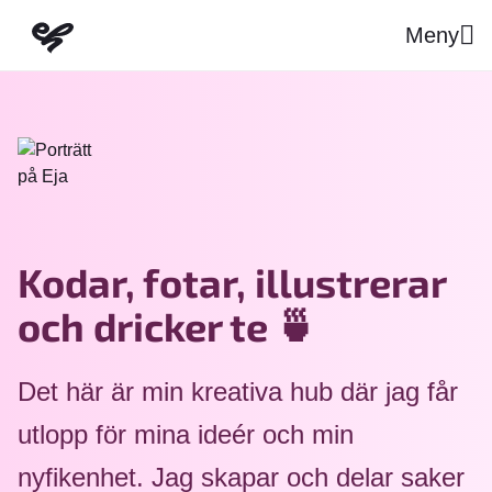
Meny
Startsida
Kodar, fotar, illustrerar
och
dricker te 🍵
Det här är min kreativa hub där jag får
utlopp för mina ideér och min
nyfikenhet. Jag skapar och delar saker