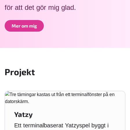
för att det
gör mig glad.
Mer om mig
Projekt
Yatzy
Ett terminalbaserat Yatzyspel byggt i