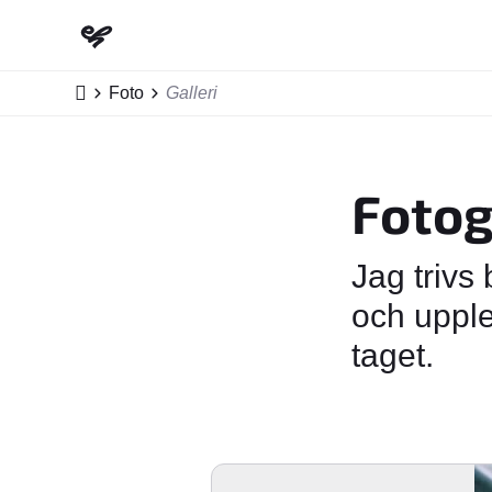
Startsida
Foto
Galleri
Fotog
Jag trivs 
och upple
taget.