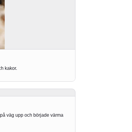
ch kakor.
ar på väg upp och började värma