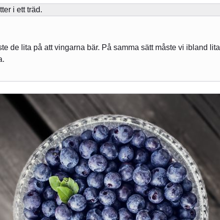
 de lita på att vingarna bär. På samma sätt måste vi ibland lita 
a.