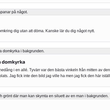
mkring dig utan att döma. Kanske lär du dig något nytt.
a domkyrka
edång i en allé. Tyvärr var den bästa vinkeln från mitten av den
ats. Jag fick inte den bild jag ville ha men jag fick den här iställ