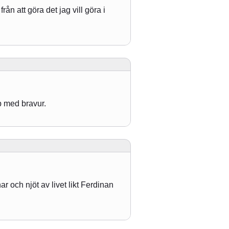
n att göra det jag vill göra i
p med bravur.
ar och njöt av livet likt Ferdinan