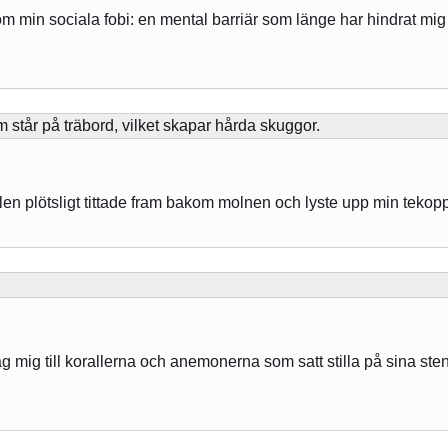
 min sociala fobi: en mental barriär som länge har hindrat mig frå
olen plötsligt tittade fram bakom molnen och lyste upp min tekop
 jag mig till korallerna och anemonerna som satt stilla på sina sten