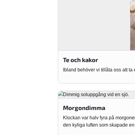
Te och kakor
Ibland behöver vi tillåta oss att t
Morgondimma
Klockan var halv fyra på morgonen
den kyliga luften som skapade en 