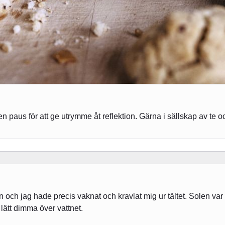
a en paus för att ge utrymme åt reflektion. Gärna i sällskap av te o
 och jag hade precis vaknat och kravlat mig ur tältet. Solen v
lätt dimma över vattnet.