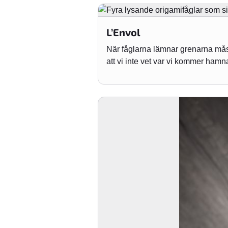
L’Envol
När fåglarna lämnar grenarna måste
att vi inte vet var vi kommer hamn